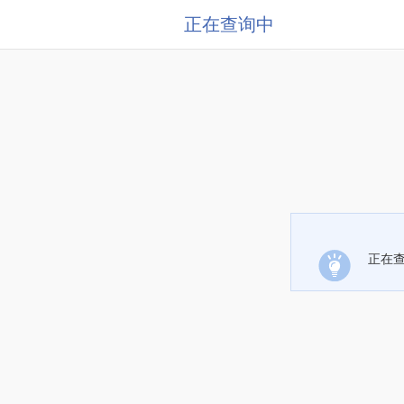
正在查询中
正在